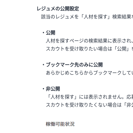
レジュメの公開設定
該当のレジュメを「人材を探す」検索結果
・公開
人材を探すページの検索結果に表示され、
スカウトを受け取りたい場合は「公開」
・ブックマーク先のみに公開
あらかじめこちらからブックマークしてい
・非公開
「人材を探す」には表示されません。応募
スカウトを受け取りたくない場合は「非公