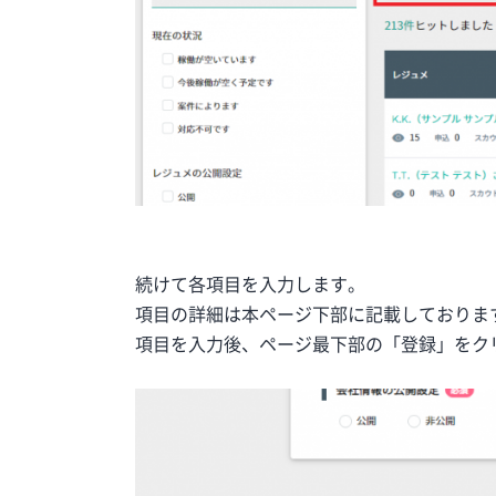
続けて各項目を入力します。
項目の詳細は本ページ下部に記載しておりま
項目を入力後、ページ最下部の「登録」をク