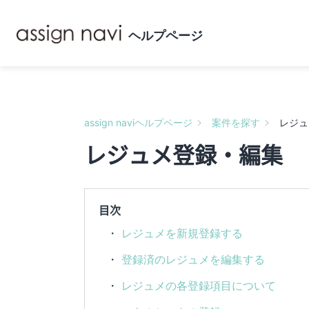
ヘルプページ
ログイン
コ
ン
テ
assign naviヘルプページ
案件を探す
レジ
ン
レジュメ登録・編集
ツ
へ
ス
キ
目次
ッ
レジュメを新規登録する
プ
登録済のレジュメを編集する
レジュメの各登録項目について